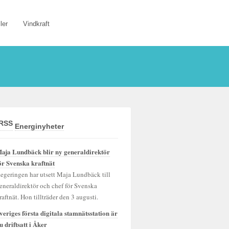
ler
Vindkraft
Energinyheter
aja Lundbäck blir ny generaldirektör
ör Svenska kraftnät
egeringen har utsett Maja Lundbäck till
eneraldirektör och chef för Svenska
raftnät. Hon tillträder den 3 augusti.
veriges första digitala stamnätsstation är
u driftsatt i Åker