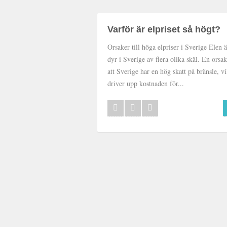
Varför är elpriset så högt?
Orsaker till höga elpriser i Sverige Elen ä
dyr i Sverige av flera olika skäl. En orsak
att Sverige har en hög skatt på bränsle, vi
driver upp kostnaden för...