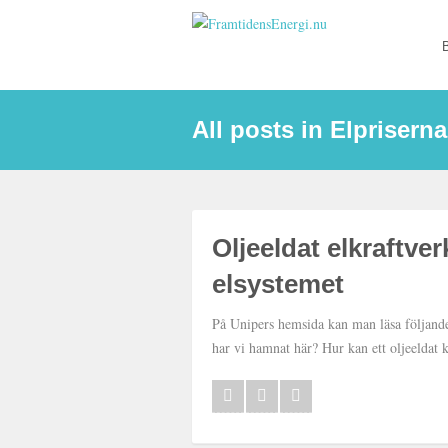
All posts in Elpriserna
Oljeeldat elkraftver
elsystemet
På Unipers hemsida kan man läsa följande:
har vi hamnat här? Hur kan ett oljeeldat k