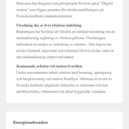
Stationen har fungerat som pilotprojekt för konceptet ”Digital
station” som lägger grunden för teknikomställningen på
Svenska kraftnäts stamnätsstationer.
Utredning ska se över elnätens indelning
Regeringen har beslutat att tillsätta en särskild utredning om en
ändamålsenlig reglering av elnätsavgifterna. Utredningen
inkluderar en analys av indelning av elnäten - från dagens tre
nivåer (stamnät, regionnät och lokalnät) till två nivåer, samt en
mer ändamålsenlig elnätsverksamhet.
Kommande arbeten vid station Svartbyn
Under sensommaren inleds arbeten med borrning, sprängning
och bergkrossning vid station Svartbyn. Arbetena är en del av
Svenska kraftnäts pågående förnyelse av stationen och kan
medföra buller, vibrationer och ökad byggtrafik i området.
Energimarknaden