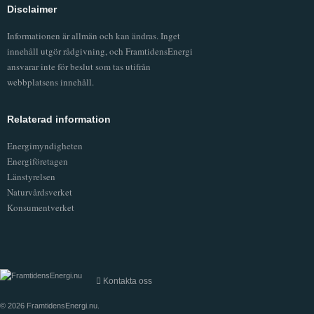
Disclaimer
Informationen är allmän och kan ändras. Inget
innehåll utgör rådgivning, och FramtidensEnergi
ansvarar inte för beslut som tas utifrån
webbplatsens innehåll.
Relaterad information
Energimyndigheten
Energiföretagen
Länstyrelsen
Naturvårdsverket
Konsumentverket
Kontakta oss
© 2026
FramtidensEnergi.nu
.