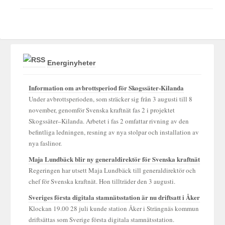
Energinyheter
Information om avbrottsperiod för Skogssäter-Kilanda
Under avbrottsperioden, som sträcker sig från 3 augusti till 8
november, genomför Svenska kraftnät fas 2 i projektet
Skogssäter–Kilanda. Arbetet i fas 2 omfattar rivning av den
befintliga ledningen, resning av nya stolpar och installation av
nya faslinor.
Maja Lundbäck blir ny generaldirektör för Svenska kraftnät
Regeringen har utsett Maja Lundbäck till generaldirektör och
chef för Svenska kraftnät. Hon tillträder den 3 augusti.
Sveriges första digitala stamnätsstation är nu driftsatt i Åker
Klockan 19.00 28 juli kunde station Åker i Strängnäs kommun
driftsättas som Sverige första digitala stamnätsstation.